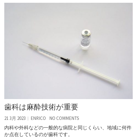
歯科は麻酔技術が重要
21 3月 2023
ENRICO
NO COMMENTS
内科や外科などの一般的な病院と同じくらい、地域に何件
か点在しているのが歯科です。