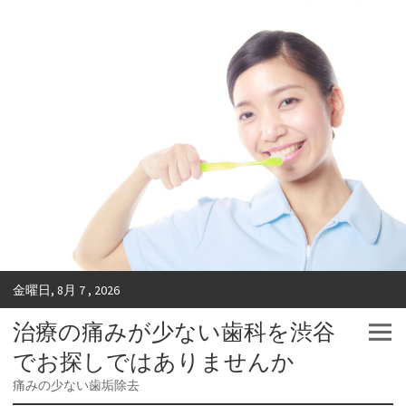
金曜日, 8月 7 , 2026
治療の痛みが少ない歯科を渋谷
でお探しではありませんか
痛みの少ない歯垢除去