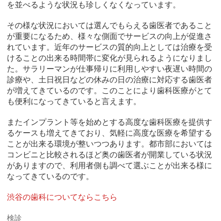
を並べるような状況も珍しくなくなっています。
その様な状況においては選んでもらえる歯医者であること
が重要になるため、様々な側面でサービスの向上が促進さ
れています。近年のサービスの質的向上としては治療を受
けることの出来る時間帯に変化が見られるようになりまし
た。サラリーマンが仕事帰りに利用しやすい夜遅い時間の
診療や、土日祝日などの休みの日の治療に対応する歯医者
が増えてきているのです。このことにより歯科医療がとて
も便利になってきていると言えます。
またインプラント等を始めとする高度な歯科医療を提供す
るケースも増えてきており、気軽に高度な医療を希望する
ことが出来る環境が整いつつあります。都市部においては
コンビニと比較されるほど奥の歯医者が開業している状況
がありますので、利用者側も調べて選ぶことが出来る様に
なってきているのです。
渋谷の歯科についてならこちら
検診