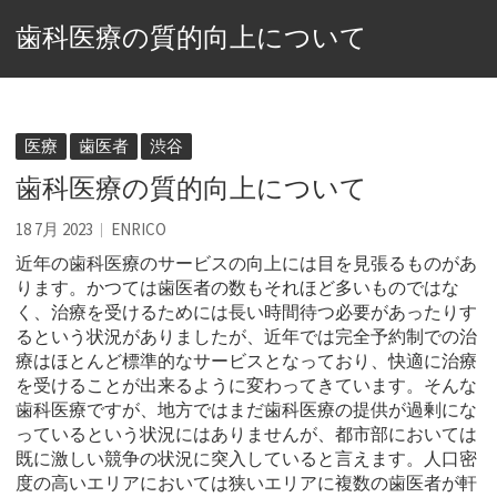
歯科医療の質的向上について
医療
歯医者
渋谷
歯科医療の質的向上について
18 7月 2023
ENRICO
近年の歯科医療のサービスの向上には目を見張るものがあ
ります。
かつては歯医者の数もそれほど多いものではな
く、治療を受けるためには長い時間待つ必要があったりす
るという状況がありましたが、近年では完全予約制での治
療はほとんど標準的なサービスとなっており、快適に治療
を受けることが出来るように変わってきています。そんな
歯科医療ですが、地方ではまだ歯科医療の提供が過剰にな
っているという状況にはありませんが、都市部においては
既に激しい競争の状況に突入していると言えます。人口密
度の高いエリアにおいては狭いエリアに複数の歯医者が軒