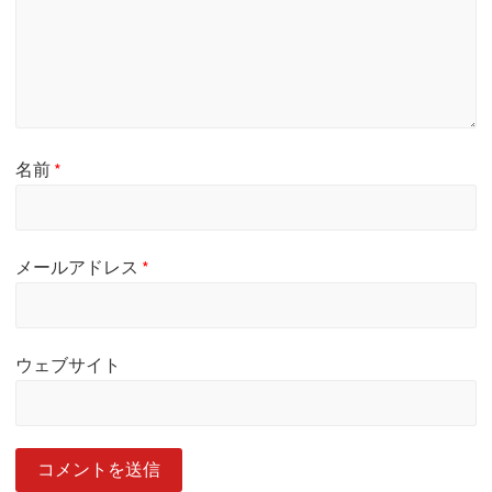
名前
*
メールアドレス
*
ウェブサイト