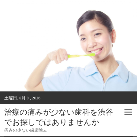
土曜日, 8月 8 , 2026
治療の痛みが少ない歯科を渋谷
でお探しではありませんか
痛みの少ない歯垢除去