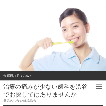
金曜日, 8月 7 , 2026
治療の痛みが少ない歯科を渋谷
でお探しではありませんか
痛みの少ない歯垢除去