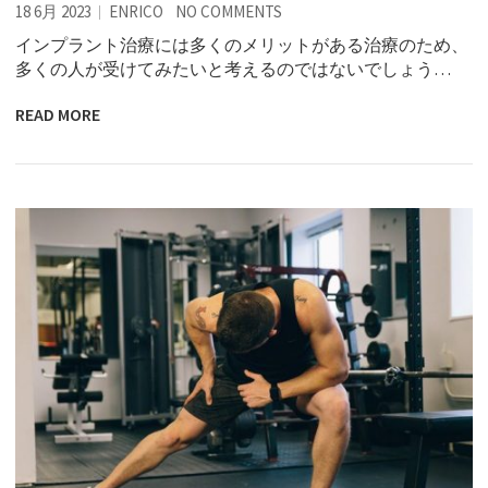
18 6月 2023
ENRICO
NO COMMENTS
インプラント治療には多くのメリットがある治療のため、
多くの人が受けてみたいと考えるのではないでしょう…
READ MORE